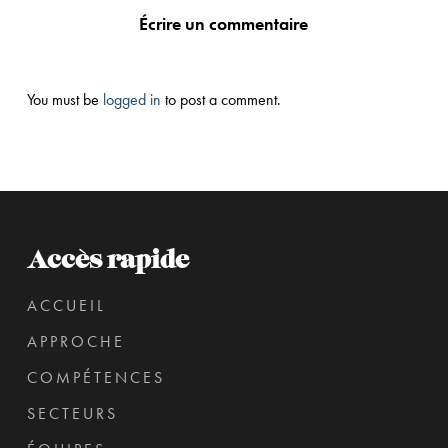
Écrire un commentaire
You must be
logged in
to post a comment.
Accès rapide
ACCUEIL
APPROCHE
COMPÉTENCES
SECTEURS