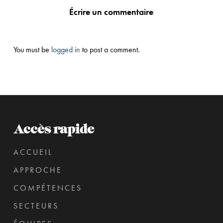
Écrire un commentaire
You must be
logged in
to post a comment.
Accès rapide
ACCUEIL
APPROCHE
COMPÉTENCES
SECTEURS