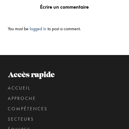
Écrire un commentaire
You must be
logged in
to post a comment.
Accès rapide
ACCUEIL
APPROCHE
COMPÉTENCES
SECTEURS