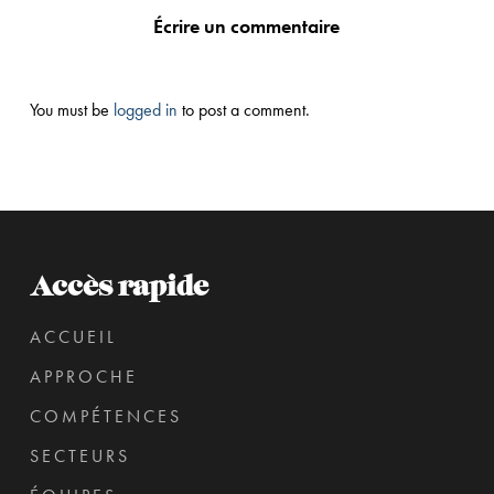
Écrire un commentaire
You must be
logged in
to post a comment.
Accès rapide
ACCUEIL
APPROCHE
COMPÉTENCES
SECTEURS