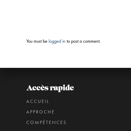
You must be
logged in
to post a comment.
Accès rapide
ACCUEIL
APPROCHE
COMPÉTENCES