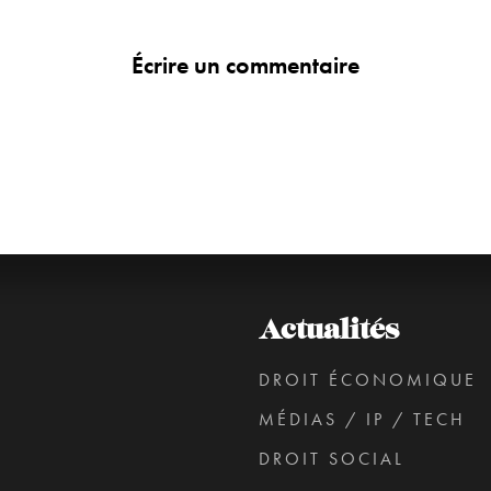
Écrire un commentaire
Actualités
DROIT ÉCONOMIQUE
MÉDIAS / IP / TECH
DROIT SOCIAL