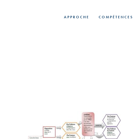
Skip
to
APPROCHE
COMPÉTENCES
main
content