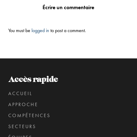
Écrire un commentaire
You must be
logged in
to post a comment.
Accès rapide
ACCUEIL
APPROCHE
COMPÉTENCES
SECTEURS