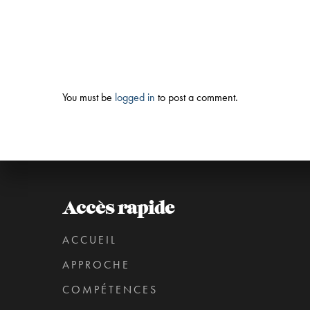
You must be
logged in
to post a comment.
Accès rapide
ACCUEIL
APPROCHE
COMPÉTENCES