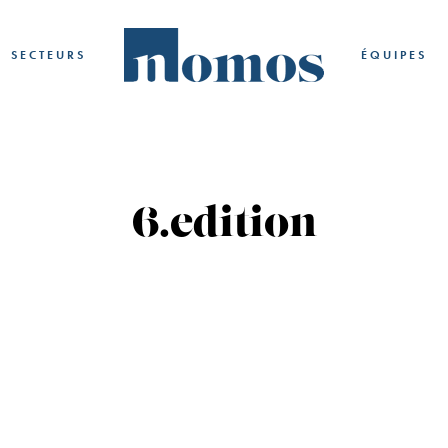
SECTEURS
ÉQUIPES
6.edition