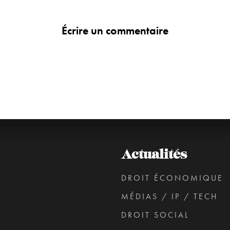
Écrire un commentaire
Actualités
DROIT ÉCONOMIQUE
MÉDIAS / IP / TECH
DROIT SOCIAL