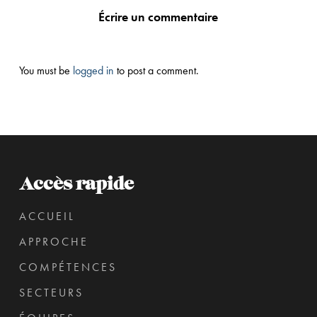
Écrire un commentaire
You must be
logged in
to post a comment.
Accès rapide
ACCUEIL
APPROCHE
COMPÉTENCES
SECTEURS