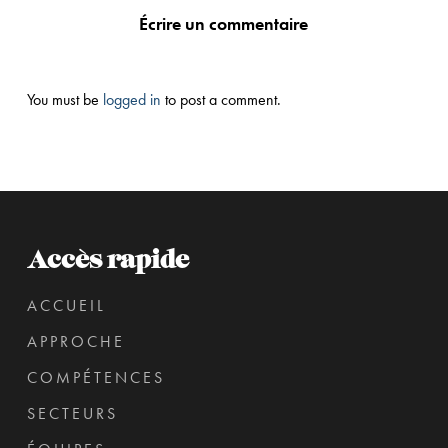
Écrire un commentaire
You must be
logged in
to post a comment.
Accès rapide
ACCUEIL
APPROCHE
COMPÉTENCES
SECTEURS