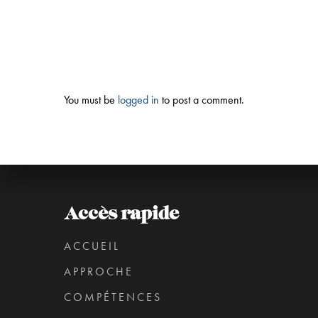
You must be
logged in
to post a comment.
Accès rapide
ACCUEIL
APPROCHE
COMPÉTENCES