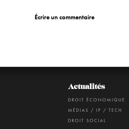
Écrire un commentaire
Actualités
DROIT ÉCONOMIQUE
MÉDIAS / IP / TECH
DROIT SOCIAL