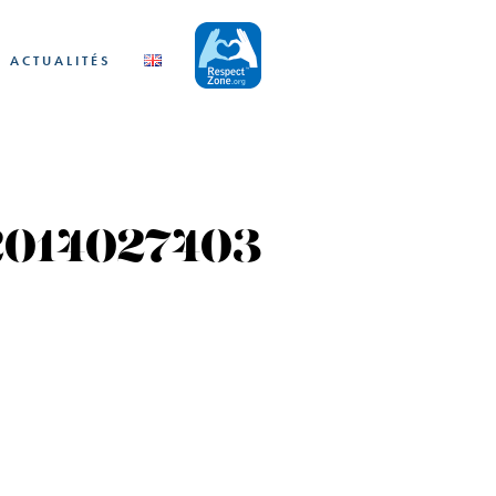
ACTUALITÉS
2014027403