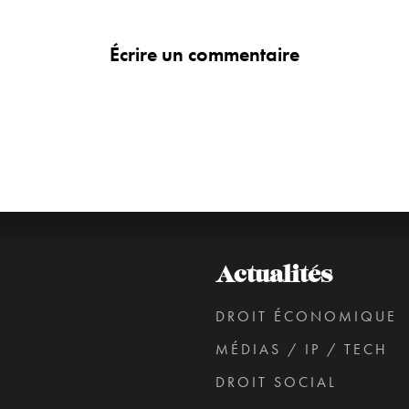
Écrire un commentaire
Actualités
DROIT ÉCONOMIQUE
MÉDIAS / IP / TECH
DROIT SOCIAL