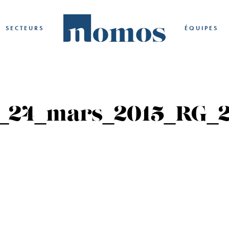
SECTEURS
ÉQUIPES
s_24_mars_2015_RG_