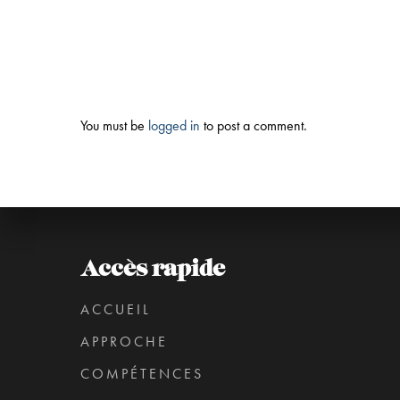
You must be
logged in
to post a comment.
Accès rapide
ACCUEIL
APPROCHE
COMPÉTENCES