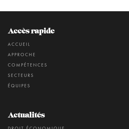
Accès rapide
ACCUEIL
APPROCHE
COMPÉTENCES
SECTEURS
ÉQUIPES
Actualités
DROIT ÉCONOMIQUE