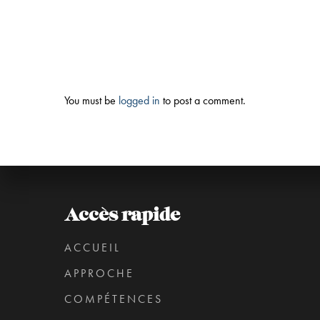
You must be
logged in
to post a comment.
Accès rapide
ACCUEIL
APPROCHE
COMPÉTENCES