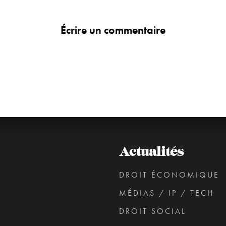
Écrire un commentaire
Actualités
DROIT ÉCONOMIQUE
MÉDIAS / IP / TECH
DROIT SOCIAL