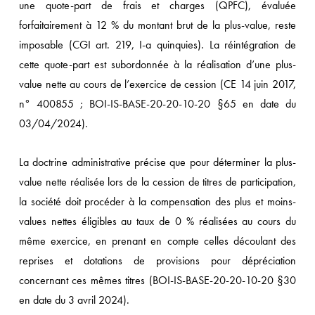
une quote-part de frais et charges (QPFC), évaluée
forfaitairement à 12 % du montant brut de la plus-value, reste
imposable (CGI art. 219, I-a quinquies). La réintégration de
cette quote-part est subordonnée à la réalisation d’une plus-
value nette au cours de l’exercice de cession (CE 14 juin 2017,
n° 400855 ; BOI-IS-BASE-20-20-10-20 §65 en date du
03/04/2024).
La doctrine administrative précise que pour déterminer la plus-
value nette réalisée lors de la cession de titres de participation,
la société doit procéder à la compensation des plus et moins-
values nettes éligibles au taux de 0 % réalisées au cours du
même exercice, en prenant en compte celles découlant des
reprises et dotations de provisions pour dépréciation
concernant ces mêmes titres (BOI-IS-BASE-20-20-10-20 §30
en date du 3 avril 2024).