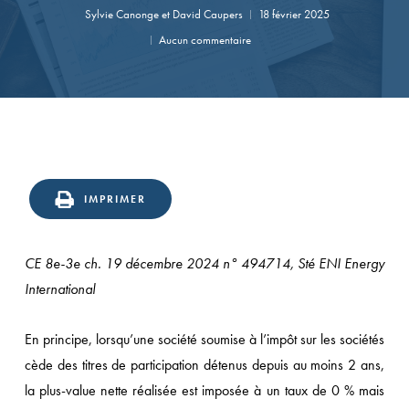
Sylvie Canonge
et
David Caupers
18 février 2025
Aucun commentaire
IMPRIMER
CE 8e-3e ch. 19 décembre 2024 n° 494714, Sté ENI Energy
International
En principe, lorsqu’une société soumise à l’impôt sur les sociétés
cède des titres de participation détenus depuis au moins 2 ans,
la plus-value nette réalisée est imposée à un taux de 0 % mais