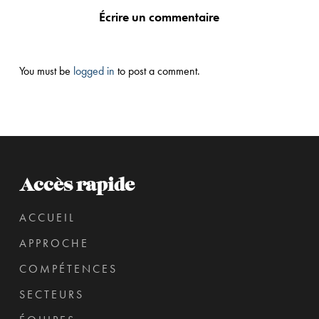
Écrire un commentaire
You must be
logged in
to post a comment.
Accès rapide
ACCUEIL
APPROCHE
COMPÉTENCES
SECTEURS