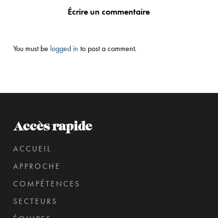
Écrire un commentaire
You must be
logged in
to post a comment.
Accès rapide
ACCUEIL
APPROCHE
COMPÉTENCES
SECTEURS