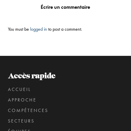
Écrire un commentaire
You must be
logged in
to post a comment.
Accès rapide
ACCUEIL
APPROCHE
COMPÉTENCES
SECTEURS