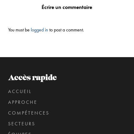
Écrire un commentaire
You must be
logged in
to post a comment.
Accès rapide
ACCUEIL
APPROCHE
COMPÉTENCES
SECTEURS