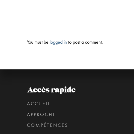
You must be
logged in
to post a comment.
Accès rapide
ACCUEIL
APPROCHE
COMPÉTENCES