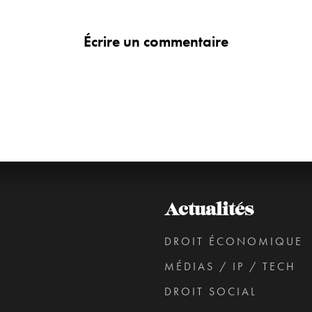
Écrire un commentaire
Actualités
DROIT ÉCONOMIQUE
MÉDIAS / IP / TECH
DROIT SOCIAL