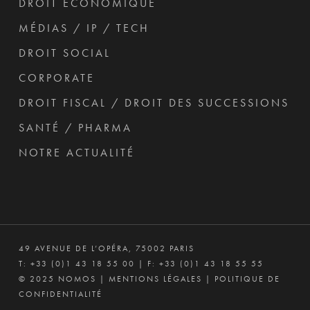
DROIT ÉCONOMIQUE
MÉDIAS / IP / TECH
DROIT SOCIAL
CORPORATE
DROIT FISCAL / DROIT DES SUCCESSIONS
SANTÉ / PHARMA
NOTRE ACTUALITÉ
49 AVENUE DE L’OPÉRA, 75002 PARIS
T:
+33 (0)1 43 18 55 00
| F: +33 (0)1 43 18 55 55
© 2025 NOMOS |
MENTIONS LÉGALES
|
POLITIQUE DE
CONFIDENTIALITÉ