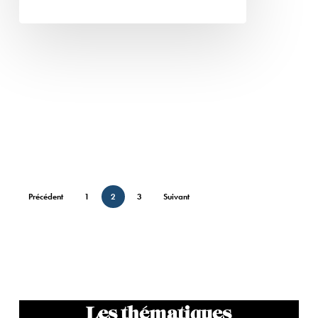
Précédent
1
2
3
Suivant
Les thématiques