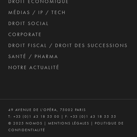
DROIT ÉCONOMIQUE
MÉDIAS / IP / TECH
DROIT SOCIAL
CORPORATE
DROIT FISCAL / DROIT DES SUCCESSIONS
SANTÉ / PHARMA
NOTRE ACTUALITÉ
49 AVENUE DE L’OPÉRA, 75002 PARIS
T:
+33 (0)1 43 18 55 00
| F: +33 (0)1 43 18 55 55
© 2025 NOMOS |
MENTIONS LÉGALES
|
POLITIQUE DE
CONFIDENTIALITÉ