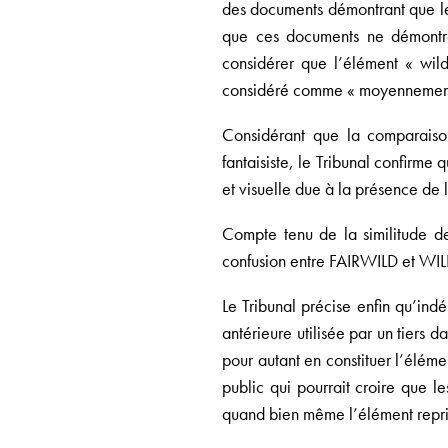
des documents démontrant que le t
que ces documents ne démontren
considérer que l’élément « wil
considéré comme « moyennement »
Considérant que la comparaiso
fantaisiste, le Tribunal confirm
et visuelle due à la présence d
Compte tenu de la similitude des
confusion entre FAIRWILD et WIL
Le Tribunal précise enfin qu’in
antérieure utilisée par un tiers
pour autant en constituer l’éléme
public qui pourrait croire que 
quand bien même l’élément repris