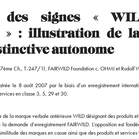
de des signes « WI
 : illustration de l
stinctive autonome
, 7ème Ch., T-247/11, FAIRWILD Foundation c. OHMI et Rudolf
trée le 8 août 2007 par le biais d’un enregistrement internati
rvices en classe 3, 5, 29 et 30.
e de la marque verbale antérieure WILD désignant des produits et 
e la demande d’enregistrement FAIRWILD. L’opposition est fondée
 similitude des marques en cause ainsi que des produits et services 