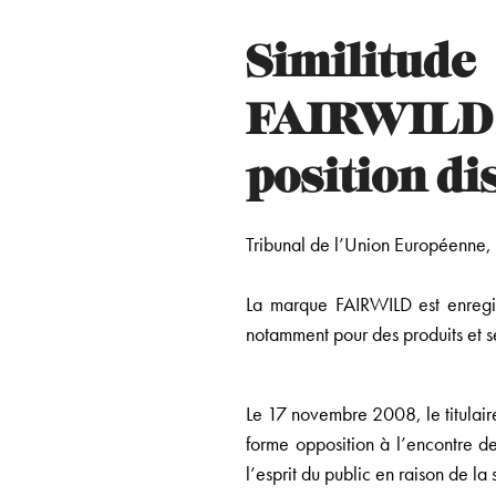
Similitu
FAIRWILD »
position di
Tribunal de l’Union Européenne
La marque FAIRWILD est enregis
notamment pour des produits et se
Le 17 novembre 2008, le titulair
forme opposition à l’encontre d
l’esprit du public en raison de la