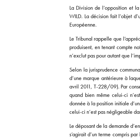
La Division de l’opposition et 
WILD. La décision fait l’objet 
Européenne.
Le Tribunal rappelle que l’appréc
produisent, en tenant compte no
n’exclut pas pour autant que l’
Selon la jurisprudence communau
d’une marque antérieure à laquel
avril 2011, T-228/09). Par consé
quand bien même celui-ci n’est 
donnée à la position initiale d’
celui-ci n’est pas négligeable da
Le déposant de la demande d’enre
s’agirait d’un terme compris par