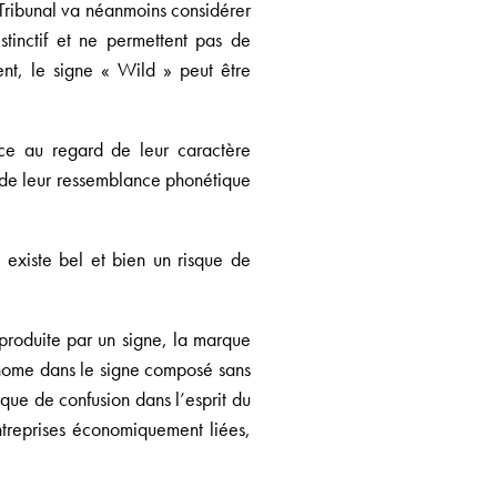
e Tribunal va néanmoins considérer
tinctif et ne permettent pas de
nt, le signe « Wild » peut être
ce au regard de leur caractère
n de leur ressemblance phonétique
l existe bel et bien un risque de
produite par un signe, la marque
tonome dans le signe composé sans
sque de confusion dans l’esprit du
ntreprises économiquement liées,