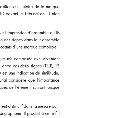
sition du titulaire de la marque
LD devant le Tribunal de l’Union
sur l’impression d’ensemble qu’ils
on des signes dans leur ensemble
mposants d’une marque complexe.
rque soit composée exclusivement
de entre ces deux signes (TUE, 13
est une indication de similitude,
bunal considère que l’importance
ques de l’élément suivant lorsque
t distinctif dans la mesure où il
nglophone. Il produit à cette fin