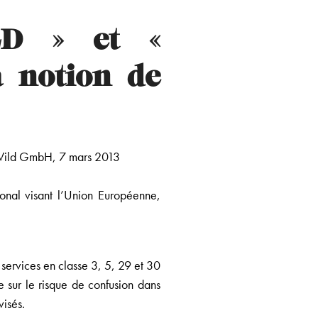
LD » et «
a notion de
 Wild GmbH, 7 mars 2013
onal visant l’Union Européenne,
services en classe 3, 5, 29 et 30
 sur le risque de confusion dans
visés.