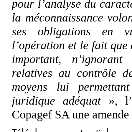
pour l’analyse du caract
la méconnaissance volon
ses obligations en v
l’opération et le fait qu
important, n’ignorant
relatives au contrôle d
moyens lui permettan
juridique adéquat
», l’
Copagef SA une amende d