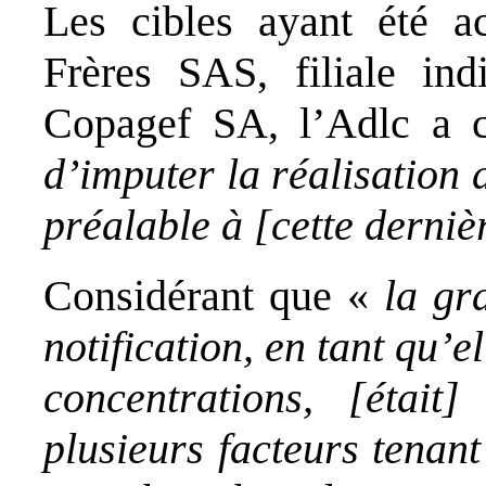
Les cibles ayant été ac
Frères SAS, filiale in
Copagef SA, l’Adlc a co
d’imputer la réalisation 
préalable à [cette derniè
Considérant que «
la gr
notification, en tant qu’e
concentrations, [était
plusieurs facteurs tenant