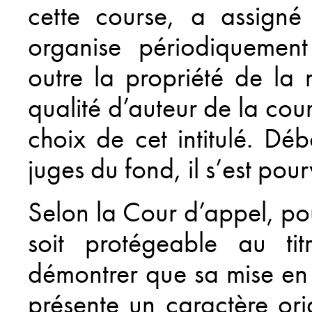
cette course, a assign
ine
organise périodiquement 
outre la propriété de la
qualité d’auteur de la co
choix de cet intitulé. Dé
juges du fond, il s’est pou
Selon la Cour d’appel, po
soit protégeable au tit
démontrer que sa mise en
présente un caractère orig