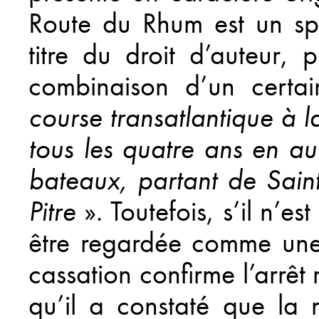
Route du Rhum est un spe
titre du droit d’auteur,
combinaison d’un certa
course transatlantique à l
tous les quatre ans en a
bateaux, partant de Sain
Pitre
». Toutefois, s’il n’e
être regardée comme une 
cassation confirme l’arrêt
qu’il a constaté que la 