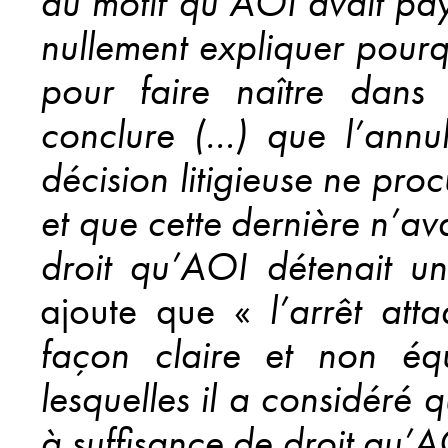
au motif qu’AOI avait pa
nullement expliquer pourq
pour faire naître dans
conclure (…) que l’annul
décision litigieuse ne pr
et que cette dernière n’av
droit qu’AOI détenait u
ajoute que «
l’arrêt at
façon claire et non éq
lesquelles il a considéré
à suffisance de droit qu’