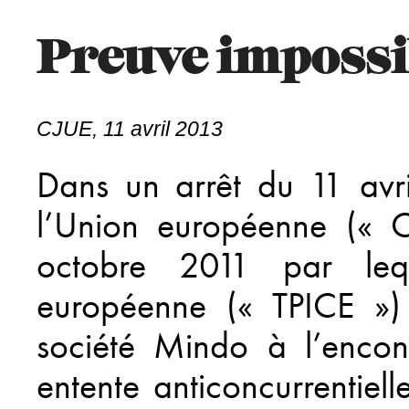
Preuve impossib
CJUE, 11 avril 2013
Dans un arrêt du 11 avri
l’Union européenne (« C
octobre 2011 par leq
européenne (« TPICE ») 
société Mindo à l’enco
entente anticoncurrentiell