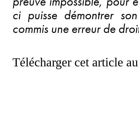
preuve impossible, pour el
ci puisse démontrer son 
commis une erreur de droit
Télécharger cet article a