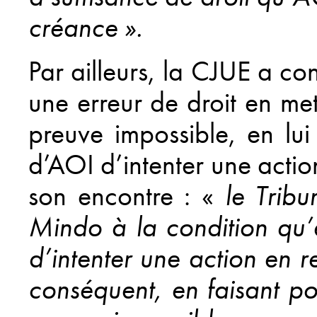
créance ».
Par ailleurs, la CJUE a co
une erreur de droit en m
preuve impossible, en lui
d’AOI d’intenter une acti
son encontre : «
le Tribu
Mindo à la condition qu’el
d’intenter une action en 
conséquent, en faisant p