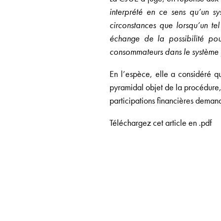
interprété en ce sens qu’un s
circonstances que lorsqu’un te
échange de la possibilité pou
consommateurs dans le système 
En l’espèce, elle a considéré q
pyramidal objet de la procédure, 
participations financières dema
Téléchargez cet article en .pdf