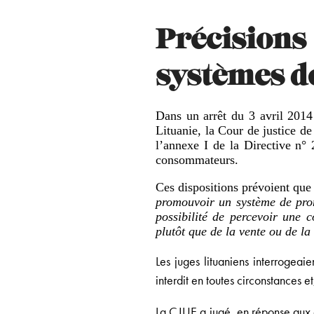
Précisions
systèmes d
Dans un arrêt du 3 avril 2014
Lituanie, la Cour de justice d
l’annexe I de la Directive n°
consommateurs.
Ces dispositions prévoient que
promouvoir un système de pro
possibilité de percevoir une 
plutôt que de la vente ou de l
Les juges lituaniens interrogeai
interdit en toutes circonstances 
La CJUE a jugé, en réponse aux qu