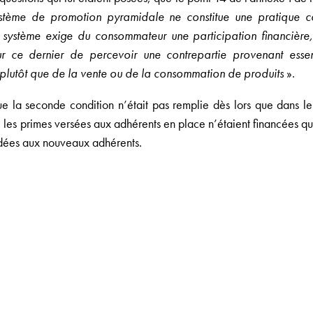
ystème de promotion pyramidale ne constitue une pratique 
l système exige du consommateur une participation financière
r ce dernier de percevoir une contrepartie provenant essent
plutôt que de la vente ou de la consommation de produits
».
ue la seconde condition n’était pas remplie dès lors que dans 
les primes versées aux adhérents en place n’étaient financées que
ndées aux nouveaux adhérents.