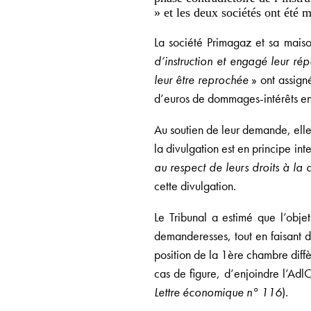
» et les deux sociétés ont été
La société Primagaz et sa mais
d’instruction et engagé leur ré
leur être reprochée
» ont assigné
d’euros de dommages-intérêts en 
Au soutien de leur demande, elles
la divulgation est en principe in
au respect de leurs droits à la 
cette divulgation.
Le Tribunal a estimé que l’obje
demanderesses, tout en faisant d
position de la 1ère chambre diff
cas de figure, d’enjoindre l’Adl
Lettre économique n° 116
).