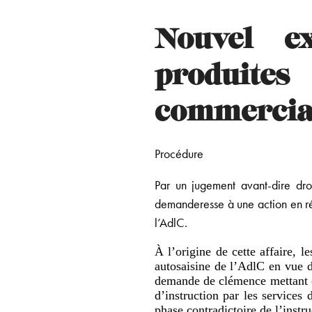
Nouvel ex
produites
commercia
Procédure
Par un jugement avant-dire dro
demanderesse à une action en r
l’AdlC.
À l’origine de cette affaire, 
autosaisine de l’AdlC en vue d
demande de clémence mettant en
d’instruction par les services 
phase contradictoire de l’instr