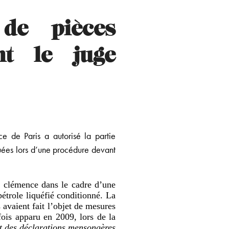
 de pièces
nt le juge
e de Paris a autorisé la partie
ées lors d’une procédure devant
de clémence dans le cadre d’une
étrole liquéfié conditionné. La
avaient fait l’objet de mesures
efois apparu en 2009, lors de la
et des déclarations mensongères