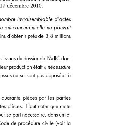
u 17 décembre 2010.
nombre invraisemblable d’actes
e anticoncurrentielle ne pouvait
ns d’obtenir près de 3,8 millions
s issues du dossier de l’AdlC dont
eur production était «
nécessaire
resses ne se sont pas opposées à
 quarante pièces par les parties
s pièces. Il faut noter que cette
r sa part nécessaire, dans un tel
Code de procédure civile (voir la