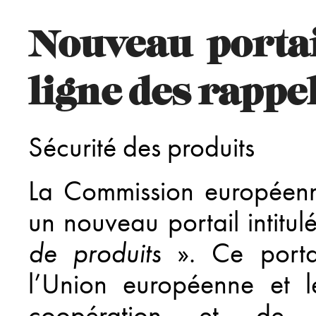
Nouveau portai
ligne des rappe
Sécurité des produits
La Commission européenn
un nouveau portail intitul
de produits
». Ce portai
l’Union européenne et l
coopération et de d