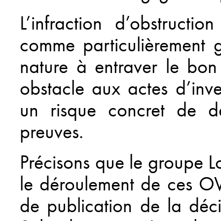
L’infraction d’obstructio
comme particulièrement g
nature à entraver le bon
obstacle aux actes d’inve
un risque concret de dé
preuves.
Précisons que le groupe Lo
le déroulement de ces OV
de publication de la déci