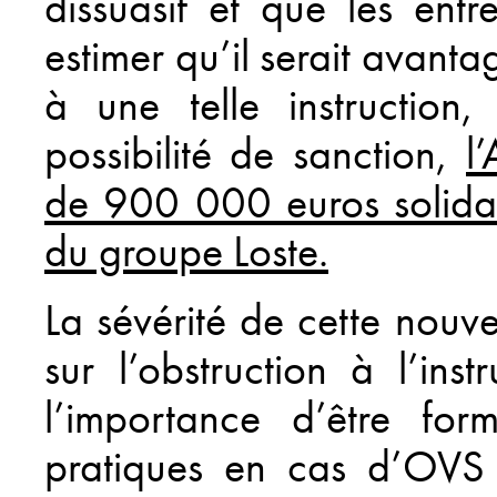
dissuasif et que les ent
estimer qu’il serait avanta
à une telle instruction
possibilité de sanction,
l
de 900 000 euros solidai
du groupe Loste.
La sévérité de cette nouv
sur l’obstruction à l’inst
l’importance d’être fo
pratiques en cas d’OVS