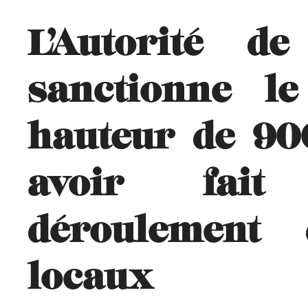
L’Autorité d
sanctionne l
hauteur de 90
avoir fait
déroulement
locaux