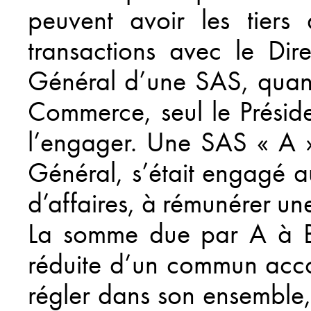
peuvent avoir les tiers
transactions avec le Dir
Général d’une SAS, quan
Commerce, seul le Présid
l’engager. Une SAS « A »
Général, s’était engagé a
d’affaires, à rémunérer un
La somme due par A à B
réduite d’un commun accor
régler dans son ensemble,