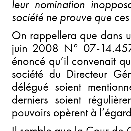
leur nomination inoppos
société ne prouve que ces 
On rappellera que dans u
juin 2008 N° 07-14.457)
énoncé qu’il convenait qu
société du Directeur Gé
délégué soient mentionn
derniers soient régulièr
pouvoirs opèrent à l’égard 
Il semble que la Cour de Ca