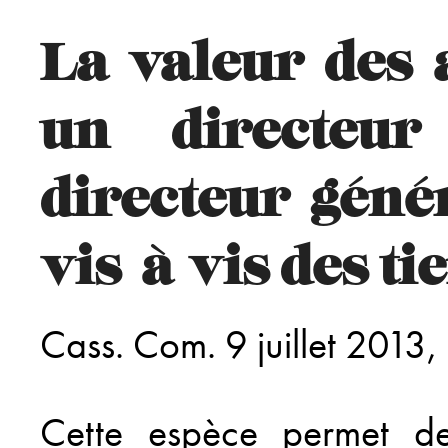
La valeur des 
un directeu
directeur géné
vis-à-vis des ti
Cass. Com. 9 juillet 201
Cette espèce permet de