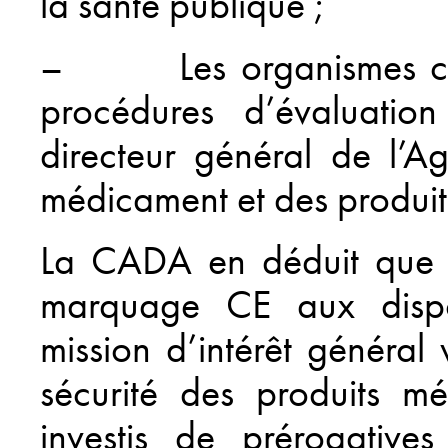
la santé publique ;
– Les organismes char
procédures d’évaluation
directeur général de l’A
médicament et des produit
La CADA en déduit que le
marquage CE aux dispos
mission d’intérêt général 
sécurité des produits mé
investis de prérogative