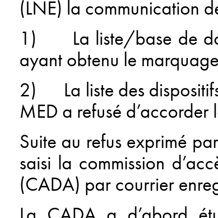
(LNE) la communication de
1) La liste/base de don
ayant obtenu le marqua
2) La liste des disposit
MED a refusé d’accorder 
Suite au refus exprimé pa
saisi la commission d’acc
(CADA) par courrier enreg
La CADA a d’abord étud