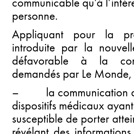
communicable qu’à l’intére
personne.
Appliquant pour la pre
introduite par la nouve
défavorable à la co
demandés par Le Monde, a
– la communication de 
dispositifs médicaux ayan
susceptible de porter attei
révélant des informations