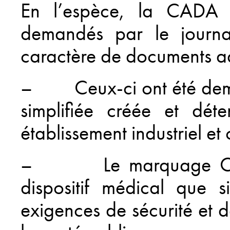
En l’espèce, la CADA 
demandés par le journa
caractère de documents ad
– Ceux-ci ont été deman
simplifiée créée et dé
établissement industriel et
– Le marquage CE ne
dispositif médical que s
exigences de sécurité et 