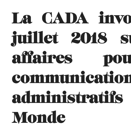
La CADA invo
juillet 2018 
affaires p
communicati
administrati
Monde