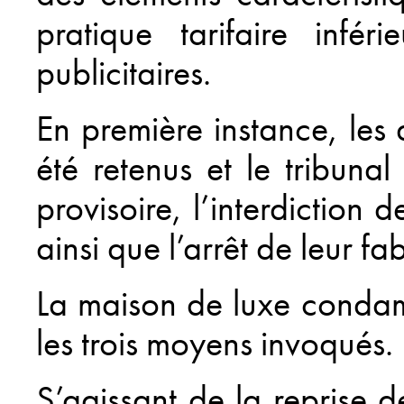
pratique tarifaire infé
publicitaires.
En première instance, les 
été retenus et le tribuna
provisoire, l’interdiction
ainsi que l’arrêt de leur fa
La maison de luxe condamn
les trois moyens invoqués.
S’agissant de la reprise d