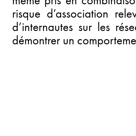
même pris en combinaison
risque d’association rel
d’internautes sur les rés
démontrer un comportemen