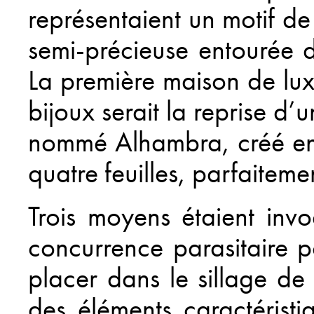
représentaient un motif de
semi-précieuse entourée 
La première maison de lux
bijoux serait la reprise d
nommé
Alhambra
, créé e
quatre feuilles, parfaiteme
Trois moyens étaient inv
concurrence parasitaire 
placer dans le sillage de 
des éléments caractérist