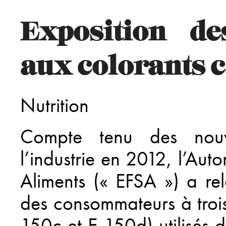
Exposition d
aux colorants 
Nutrition
Compte tenu des nouv
l’industrie en 2012, l’Aut
Aliments (« EFSA ») a re
des consommateurs à troi
150c et E 150d) utilisés d