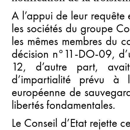
A l’appui de leur requête 
les sociétés du groupe Col
les mêmes membres du col
décision n°11-DO-09, d’u
12, d’autre part, avai
d’impartialité prévu à 
européenne de sauvegarde
libertés fondamentales.
Le Conseil d’Etat rejette c