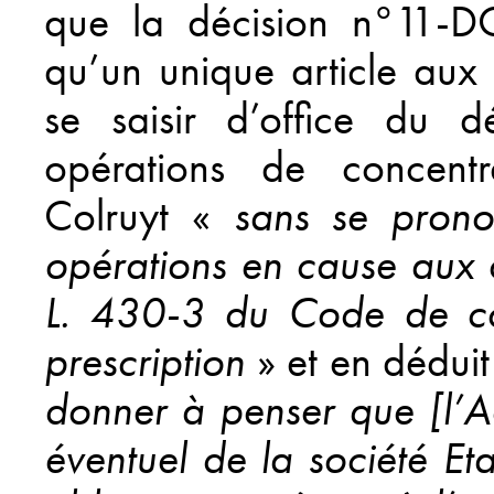
que la décision n°11-D
qu’un unique article aux
se saisir d’office du dé
opérations de concent
Colruyt «
sans se prono
opérations en cause aux o
L. 430-3 du Code de co
prescription
» et en déduit
donner à penser que [l’A
éventuel de la société Et