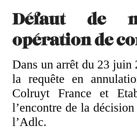
Défaut de no
opération de c
Dans un arrêt du 23 juin 
la requête en annulatio
Colruyt France et Eta
l’encontre de la décisio
l’Adlc.