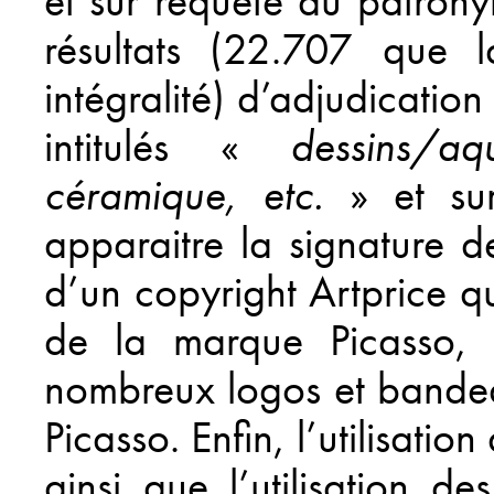
et sur requête du patron
résultats (22.707 que 
intégralité) d’adjudication
intitulés «
dessins/aq
céramique, etc.
» et sur
apparaitre la signature 
d’un copyright Artprice qu
de la marque Picasso, l’
nombreux logos et bandea
Picasso. Enfin, l’utilisatio
ainsi que l’utilisation 