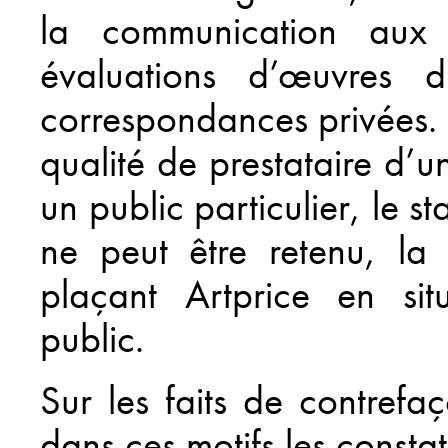
la communication au
évaluations d’œuvres d’
correspondances privées. 
qualité de prestataire d’u
un public particulier, le 
ne peut être retenu, la 
plaçant Artprice en sit
public.
Sur les faits de contrefa
dans ces motifs les constat