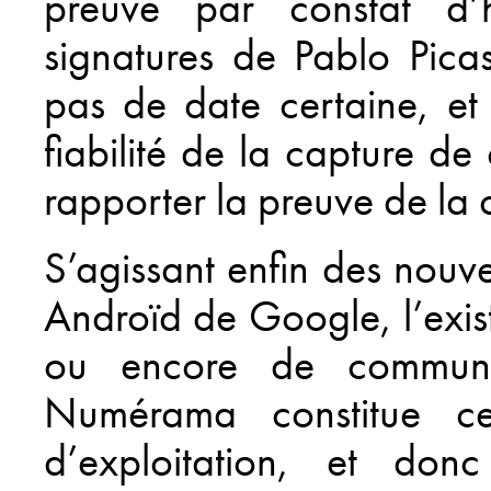
preuve par constat d’h
signatures de Pablo Picas
pas de date certaine, et
fiabilité de la capture de
rapporter la preuve de la 
S’agissant enfin des nouv
Androïd de Google, l’exis
ou encore de communi
Numérama constitue ce
d’exploitation, et don