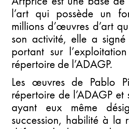
Artprice est une base de
ine
l’art qui possède un fo
millions d’œuvres d’art qu
son activité, elle a sig
portant sur l’exploitati
répertoire de l’ADAGP.
Les œuvres de Pablo Pi
répertoire de l’ADAGP et 
ayant eux même désig
succession, habilité à la