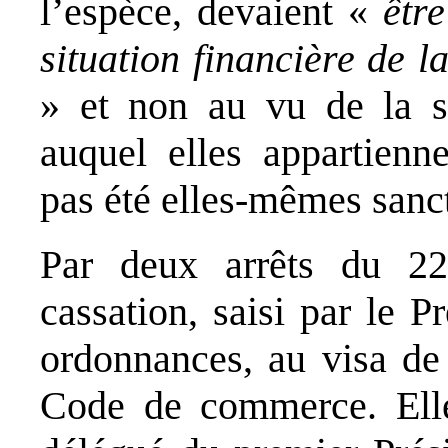
l’espèce, devaient «
êtr
situation financière de 
» et non au vu de la si
auquel elles appartienne
pas été elles-mêmes sanc
Par deux arrêts du 2
cassation, saisi par le P
ordonnances, au visa de 
Code de commerce. Elle