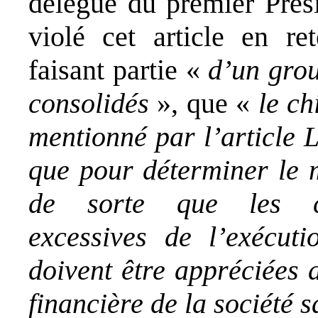
délégué du premier Prési
violé cet article en ret
faisant partie «
d’un grou
consolidés
», que «
le ch
mentionné par l’article
que pour déterminer le 
de sorte que les co
excessives de l’exécut
doivent être appréciées 
financière de la société 