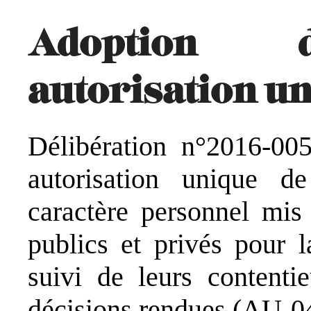
Adoption d
autorisation un
Délibération n°2016-00
autorisation unique d
caractère personnel mis
publics et privés pour l
suivi de leurs contenti
décisions rendues (AU-0