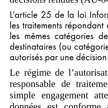
L’article 25 de la loi Inf
les traitements répondant 
les mêmes catégories d
destinataires (ou catégori
autorisés par une décision
Le régime de l’autorisa
responsable de traitem
simple engagement atte
données est conforme à