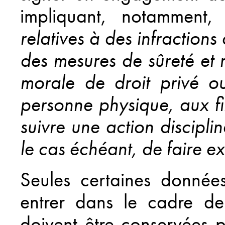
impliquant, notamment,
relatives à des infractio
des mesures de sûreté et
morale de droit privé o
personne physique, aux fi
suivre une action disciplin
le cas échéant, de faire e
Seules certaines données
entrer dans le cadre de 
doivent être conservées p